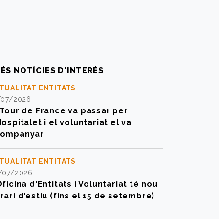
ÉS NOTÍCIES D'INTERÉS
TUALITAT ENTITATS
/07/2026
 Tour de France va passar per
Hospitalet i el voluntariat el va
companyar
TUALITAT ENTITATS
/07/2026
Oficina d'Entitats i Voluntariat té nou
rari d'estiu (fins el 15 de setembre)