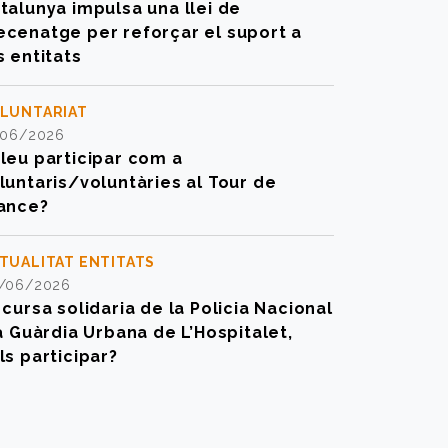
talunya impulsa una llei de
cenatge per reforçar el suport a
s entitats
LUNTARIAT
/06/2026
leu participar com a
luntaris/voluntàries al Tour de
ance?
TUALITAT ENTITATS
/06/2026
 cursa solidaria de la Policia Nacional
la Guàrdia Urbana de L’Hospitalet,
ls participar?