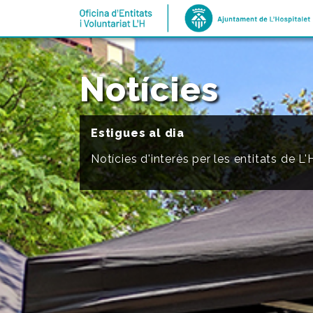
ANAR A INICI
Notícies
Estigues al dia
Notícies d'interès per les entitats de L