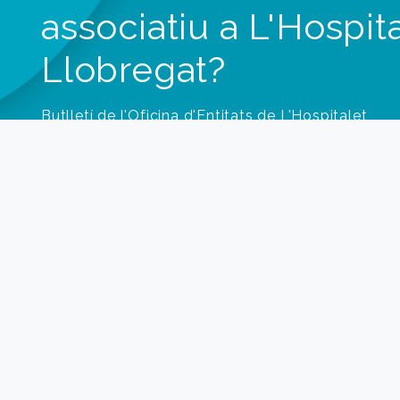
associatiu a L'Hospit
Llobregat?
Butlletí de l'Oficina d'Entitats de L'Hospitalet
He llegit i accepto les
condicions
de protecció