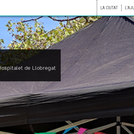
LA CIUTAT
L'AJ
'Hospitalet de Llobregat