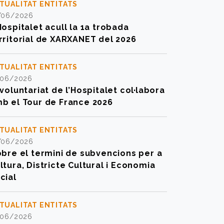
TUALITAT ENTITATS
/06/2026
Hospitalet acull la 1a trobada
rritorial de XARXANET del 2026
TUALITAT ENTITATS
/06/2026
 voluntariat de l’Hospitalet col·labora
b el Tour de France 2026
TUALITAT ENTITATS
/06/2026
obre el termini de subvencions per a
ltura, Districte Cultural i Economia
cial
TUALITAT ENTITATS
/06/2026