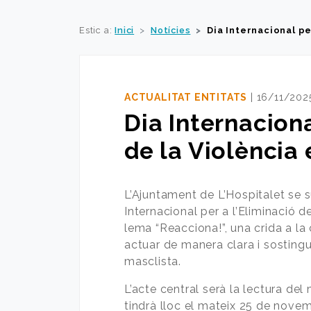
Estic a:
Inici
Notícies
Dia Internacional pe
ACTUALITAT ENTITATS
| 16/11/202
Dia Internaciona
de la Violència
L’Ajuntament de L’Hospitalet se
Internacional per a l’Eliminació d
lema “Reacciona!”, una crida a la
actuar de manera clara i sosting
masclista.
L’acte central serà la lectura del
tindrà lloc el mateix 25 de novemb