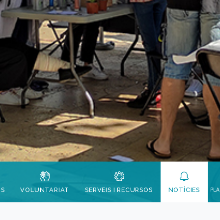
TS
VOLUNTARIAT
SERVEIS I RECURSOS
NOTÍCIES
PLA