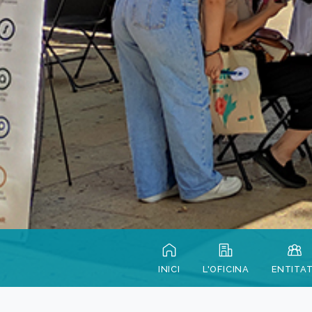
INICI
L'OFICINA
ENTITA