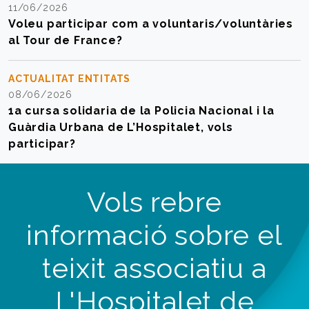
11/06/2026
Voleu participar com a voluntaris/voluntàries
al Tour de France?
ACTUALITAT ENTITATS
08/06/2026
1a cursa solidaria de la Policia Nacional i la
Guàrdia Urbana de L’Hospitalet, vols
participar?
Vols rebre
informació sobre el
teixit associatiu a
L'Hospitalet de