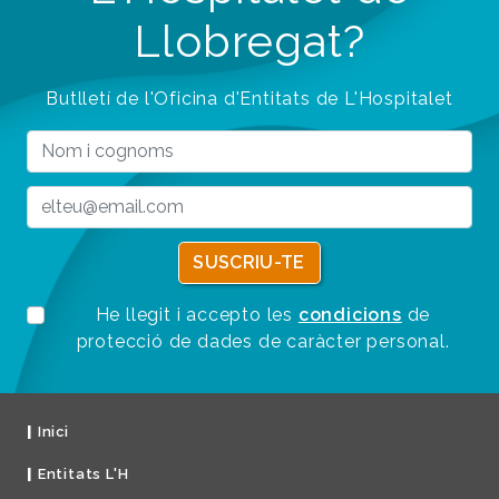
Llobregat?
Butlletí de l'Oficina d'Entitats de L'Hospitalet
SUSCRIU-TE
He llegit i accepto les
condicions
de
protecció de dades de caràcter personal.
Inici
Entitats L'H