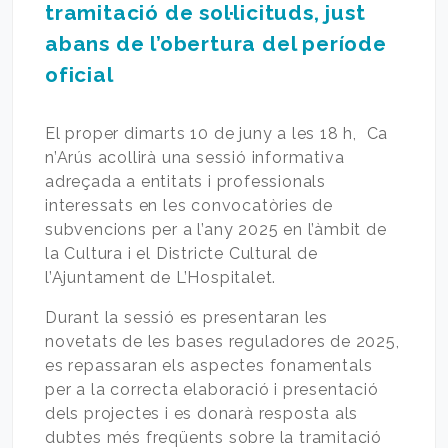
tramitació de sol·licituds, just
abans de l’obertura del període
oficial
El proper dimarts 10 de juny a les 18 h, Ca
n’Arús acollirà una sessió informativa
adreçada a entitats i professionals
interessats en les convocatòries de
subvencions per a l’any 2025 en l’àmbit de
la Cultura i el Districte Cultural de
l’Ajuntament de L’Hospitalet.
Durant la sessió es presentaran les
novetats de les bases reguladores de 2025,
es repassaran els aspectes fonamentals
per a la correcta elaboració i presentació
dels projectes i es donarà resposta als
dubtes més freqüents sobre la tramitació