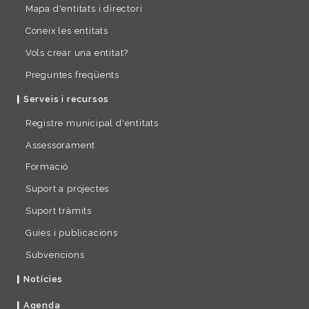
Mapa d'entitats i directori
Coneix les entitats
Vols crear una entitat?
Preguntes freqüents
Serveis i recursos
Registre municipal d'entitats
Assessorament
Formació
Suport a projectes
Suport tràmits
Guies i publicacions
Subvencions
Notícies
Agenda