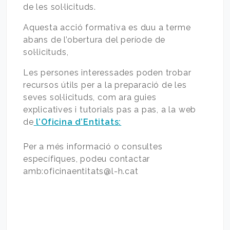
de les sol·licituds.
Aquesta acció formativa es duu a terme
abans de l’obertura del període de
sol·licituds,
Les persones interessades poden trobar
recursos útils per a la preparació de les
seves sol·licituds, com ara guies
explicatives i tutorials pas a pas, a la web
de
l’Oficina d’Entitats
:
Per a més informació o consultes
específiques, podeu contactar
amb:oficinaentitats@l-h.cat