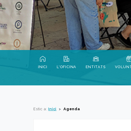
INICI
L'OFICINA
ENTITATS
VOLUNT
Estic a:
Inici
Agenda