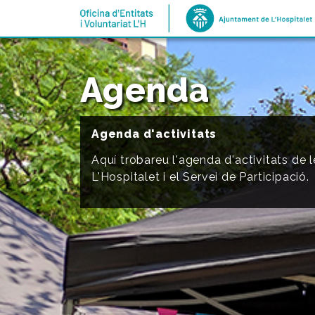
ANAR A INICI
Agenda
Agenda d'activitats
Aquí trobareu l'agenda d'activitats de 
L'Hospitalet i el Servei de Participació.