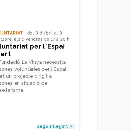
UNTARIAT
| del 8 d'abril al 8
tubre, els divendres de 17 a 20 h
luntariat per l'Espai
ert
Fundació La Vinya necessita
sones voluntàries per l'Espai
rt un projecte dirigit a
sones en situació de
sellarisme.
seguir llegint [+]