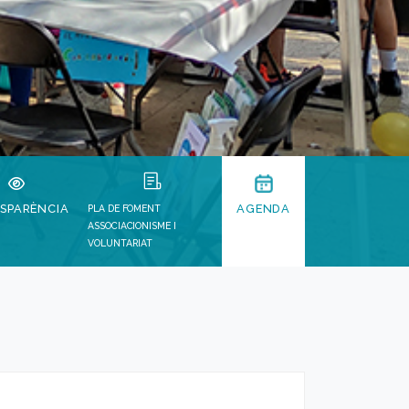
SPARÈNCIA
AGENDA
PLA DE FOMENT
ASSOCIACIONISME I
VOLUNTARIAT