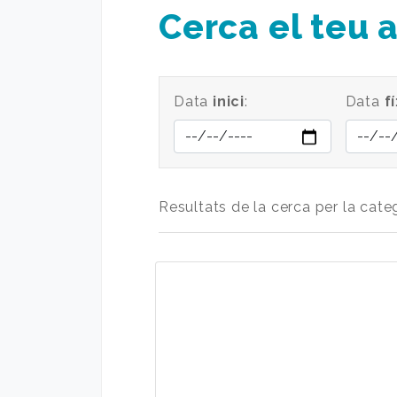
Cerca el teu 
Data
inici
:
Data
fí
Resultats de la cerca per la cate