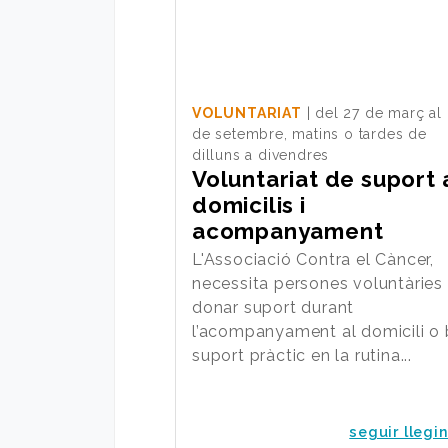
VOLUNTARIAT
| del 27 de març al
de setembre, matins o tardes de
dilluns a divendres
Voluntariat de suport 
domicilis i
acompanyament
L'Associació Contra el Càncer,
necessita persones voluntàries
donar suport durant
l’acompanyament al domicili o
suport pràctic en la rutina...
seguir llegin