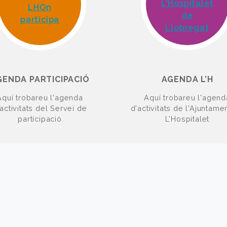
GENDA PARTICIPACIÓ
AGENDA L’H
Aquí trobareu l'agenda
Aquí trobareu l'agend
activitats del Servei de
d'activitats de l'Ajuntame
participació
L'Hospitalet