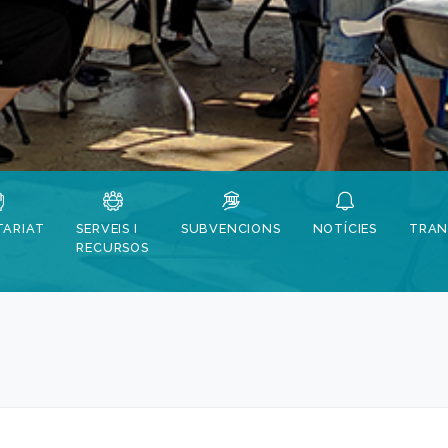
ARIAT
SERVEIS I
SUBVENCIONS
NOTÍCIES
TRAN
RECURSOS